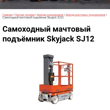
Главная
 \ 
Прочая техника
 \ 
Аренда подъемников
 \ 
Аренда мачтовых подъемников
 \ 
Самоходный мачтовый подъёмник Skyjack SJ12
Самоходный мачтовый
подъёмник Skyjack SJ12