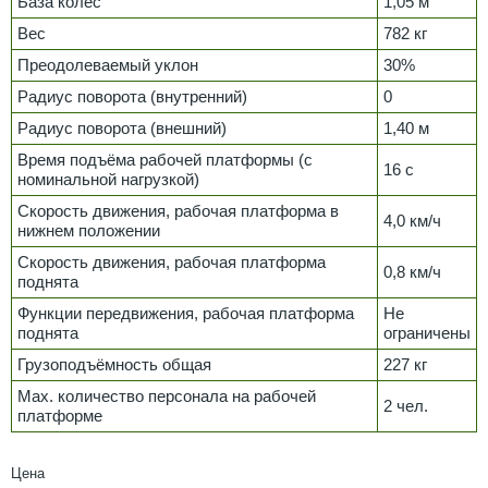
База колёс
1,05 м
Вес
782 кг
Преодолеваемый уклон
30%
Радиус поворота (внутренний)
0
Радиус поворота (внешний)
1,40 м
Время подъёма рабочей платформы (с
16 с
номинальной нагрузкой)
Скорость движения, рабочая платформа в
4,0 км/ч
нижнем положении
Скорость движения, рабочая платформа
0,8 км/ч
поднята
Функции передвижения, рабочая платформа
Не
поднята
ограничены
Грузоподъёмность общая
227 кг
Max. количество персонала на рабочей
2 чел.
платформе
Цена